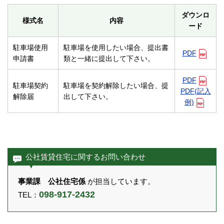
ダウンロ
様式名
内容
ード
駐車場使用
駐車場を使用したい場合、提出書
PDF
申請書
類と一緒に提出して下さい。
PDF
駐車場契約
駐車場を契約解除したい場合、提
PDF(記入
解除届
出して下さい。
例)
公社賃貸住宅に関するお問い合わせ
事業課 公社住宅係
が担当しています。
098-917-2432
TEL：