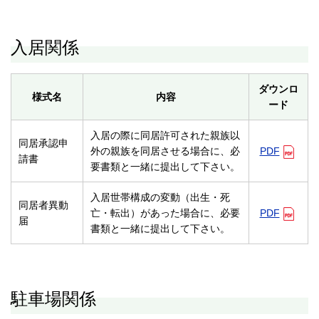
入居関係
ダウンロ
様式名
内容
ード
入居の際に同居許可された親族以
同居承認申
外の親族を同居させる場合に、必
PDF
請書
要書類と一緒に提出して下さい。
入居世帯構成の変動（出生・死
同居者異動
亡・転出）があった場合に、必要
PDF
届
書類と一緒に提出して下さい。
駐車場関係