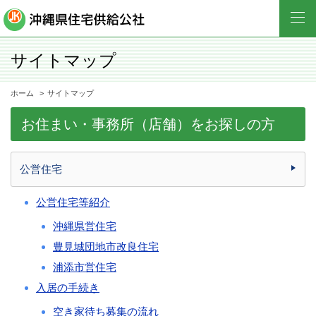
サイトマップ
ホーム
サイトマップ
お住まい・事務所（店舗）をお探しの方
公営住宅
公営住宅等紹介
沖縄県営住宅
豊見城団地市改良住宅
浦添市営住宅
入居の手続き
空き家待ち募集の流れ