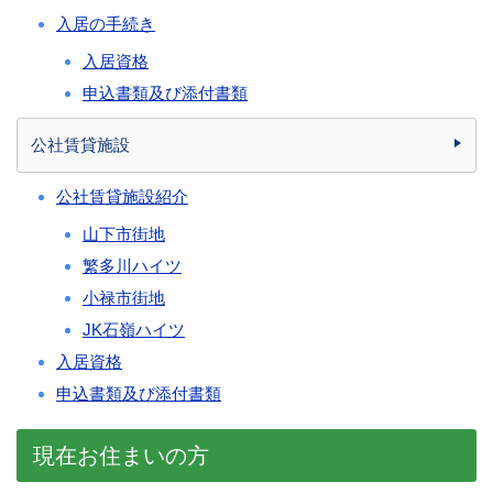
入居の手続き
入居資格
申込書類及び添付書類
公社賃貸施設
公社賃貸施設紹介
山下市街地
繁多川ハイツ
小禄市街地
JK石嶺ハイツ
入居資格
申込書類及び添付書類
現在お住まいの方