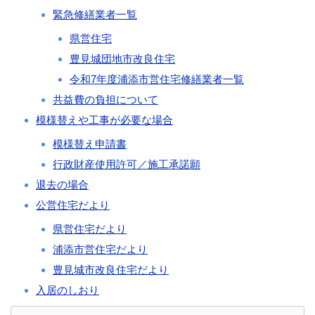
緊急修繕業者一覧
県営住宅
豊見城団地市改良住宅
令和7年度浦添市営住宅修繕業者一覧
共益費の負担について
模様替えや工事が必要な場合
模様替え申請書
行政財産使用許可／施工承諾願
退去の場合
公営住宅だより
県営住宅だより
浦添市営住宅だより
豊見城市改良住宅だより
入居のしおり