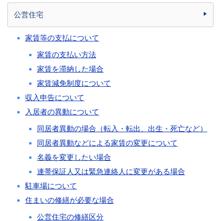
公営住宅
家賃等の支払について
家賃の支払い方法
家賃を滞納した場合
家賃減免制度について
収入申告について
入居者の異動について
同居者異動の場合（転入・転出、出生・死亡など）
同居者異動などによる家賃の変更について
名義を変更したい場合
連帯保証人又は緊急連絡人に変更がある場合
駐車場について
住まいの修繕が必要な場合
公営住宅の修繕区分