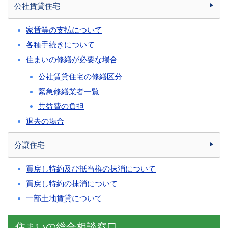
公社賃貸住宅
家賃等の支払について
各種手続きについて
住まいの修繕が必要な場合
公社賃貸住宅の修繕区分
緊急修繕業者一覧
共益費の負担
退去の場合
分譲住宅
買戻し特約及び抵当権の抹消について
買戻し特約の抹消について
一部土地賃貸について
住まいの総合相談窓口