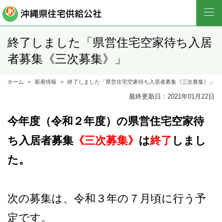
終了しました「県営住宅空家待ち入居
者募集《三次募集》」
ホーム
新着情報
終了しました「県営住宅空家待ち入居者募集《三次募集》」
最終更新日：2021年01月22日
今年度（令和２年度）の県営住宅空家待
ち入居者募集
《三次募集》
は
終了
しまし
た。
次の募集は、令和３年の７月頃に行う予
定です。