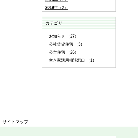
2019
年（2）
カテゴリ
お知らせ （27）
公社賃貸住宅 （3）
公営住宅 （26）
空き家活用相談窓口 （1）
サイトマップ