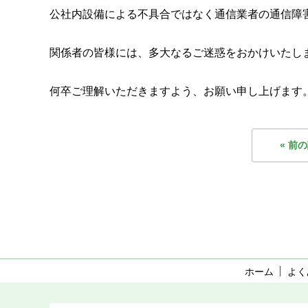
公社内
設備によ
る不具合
ではなく通信業
者の通信
障
関係者の皆様には、多大なるご迷惑をおかけいたし
何卒ご理解いただきますよう、お願い申し上げます
« 前
ホーム
よく