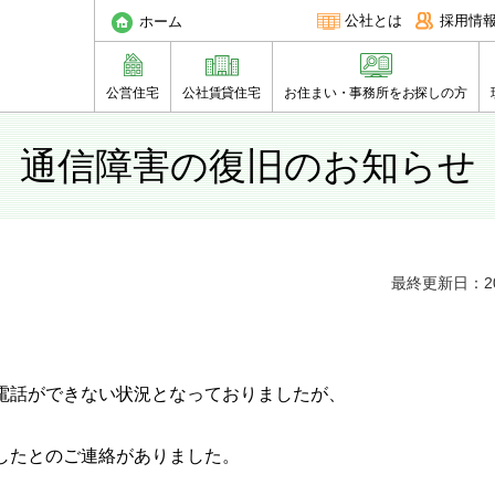
公社とは
採用情
ホーム
公営住宅
公社賃貸住宅
お住まい・事務所をお探しの方
通信障害の復旧のお知らせ
最終更新日：20
り、電話ができない状況となっておりましたが、
復旧したとのご連絡がありました。