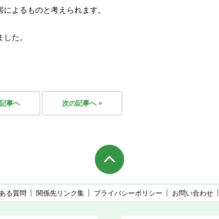
害によ
るものと
考えられます。
ました。
。
の記事へ
次の記事へ »
ある質問
関係先リンク集
プライバシーポリシー
お問い合わせ