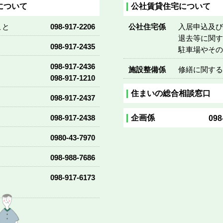
について
公社賃貸住宅について
こと
098-917-2206
公社住宅係
入居申込及
退去等に関
098-917-2435
駐車場やそ
098-917-2436
施設整備係
修繕に関す
098-917-1210
住まいの総合相談窓口
098-917-2437
企画係
098-917-2438
098
0980-43-7970
098-988-7686
098-917-6173