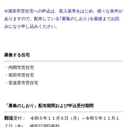
※浦添市営住宅への申込は、収入基準をはじめ、様々な条件が
ありますので、配布している｢募集のしおり｣を最後までお読
みになり申し込みください。
募集する住宅
・内間市営住宅
・前田市営住宅
・安波茶市営住宅
「募集のしおり」配布期間および申込受付期間
郵送
受付： 令和５年１１月６日（月）～令和５年１１月１
７日（金） 締切日消印有効