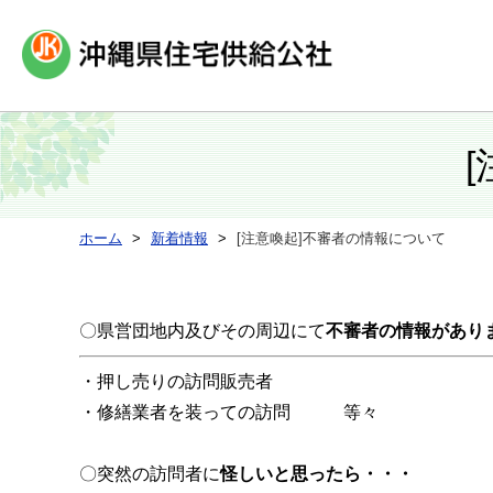
ホーム
新着情報
[注意喚起]不審者の情報について
〇県営団地内及びその周辺にて
不審者の情報があり
・押し売りの訪問販売者
・修繕業者を装っての訪問 等々
〇突然の訪問者に
怪しいと思ったら・・・