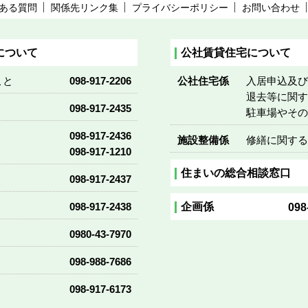
ある質問
関係先リンク集
プライバシーポリシー
お問い合わせ
について
公社賃貸住宅について
こと
098-917-2206
公社住宅係
入居申込及
退去等に関
098-917-2435
駐車場やそ
098-917-2436
施設整備係
修繕に関す
098-917-1210
住まいの総合相談窓口
098-917-2437
企画係
098-917-2438
098
0980-43-7970
098-988-7686
098-917-6173