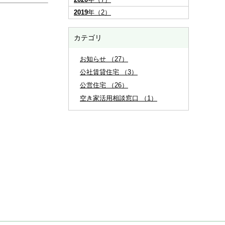
2019
年（2）
カテゴリ
お知らせ （27）
公社賃貸住宅 （3）
公営住宅 （26）
空き家活用相談窓口 （1）