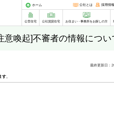
公社とは
採用情
ホーム
公営住宅
公社賃貸住宅
お住まい・事務所をお探しの方
[注意喚起]不審者の情報につい
最終更新日：20
ます
。